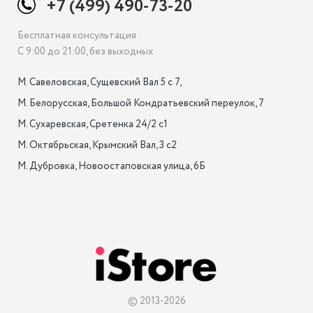
+7 (499) 490-73-20
Бесплатная консультация
С 9:00 до 21:00, без выходных
М. Савеловская, Сущевский Вал 5 с 7, 

М. Белорусская, Большой Кондратьевский переулок, 7

М. Сухаревская, Сретенка 24/2 с1

М. Октябрьская, Крымский Вал, 3 с2

М. Дубровка, Новоостаповская улица, 6Б

© 2013-2026