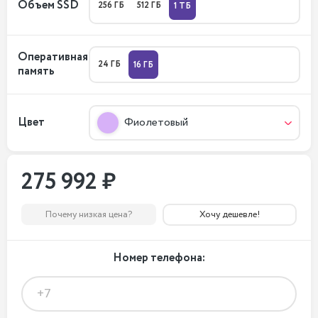
Объем SSD
256 ГБ
512 ГБ
1 ТБ
Оперативная
24 ГБ
16 ГБ
память
Цвет
Фиолетовый
275 992 ₽
Почему низкая цена?
Хочу дешевле!
Номер телефона: