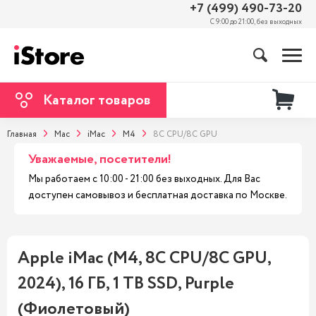
+7 (499) 490-73-20
С 9:00 до 21:00, без выходных
Каталог товаров
Главная
Mac
iMac
M4
8C CPU/8C GPU
Уважаемые, посетители!
Мы работаем с 10:00 - 21:00 без выходных. Для Вас
доступен самовывоз и бесплатная доставка по Москве.
Apple iMac (M4, 8C CPU/8C GPU,
2024), 16 ГБ, 1 TB SSD, Purple
(Фиолетовый)