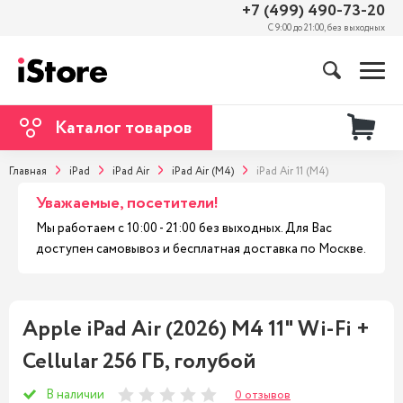
+7 (499) 490-73-20
С 9:00 до 21:00, без выходных
Каталог товаров
Главная
iPad
iPad Air
iPad Air (M4)
iPad Air 11 (M4)
Уважаемые, посетители!
Мы работаем с 10:00 - 21:00 без выходных. Для Вас
доступен самовывоз и бесплатная доставка по Москве.
Apple iPad Air (2026) M4 11" Wi-Fi +
Cellular 256 ГБ, голубой
В наличии
0 отзывов