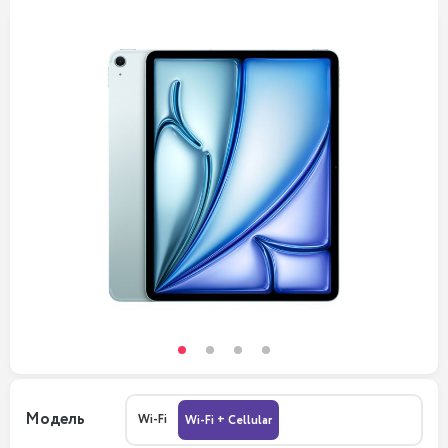
Модель
Wi-Fi
Wi-Fi + Cellular