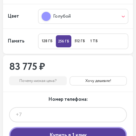
Цвет
Голубой
Память
128 ГБ
512 ГБ
1 ТБ
256 ГБ
83 775 ₽
Почему низкая цена?
Хочу дешевле!
Номер телефона: