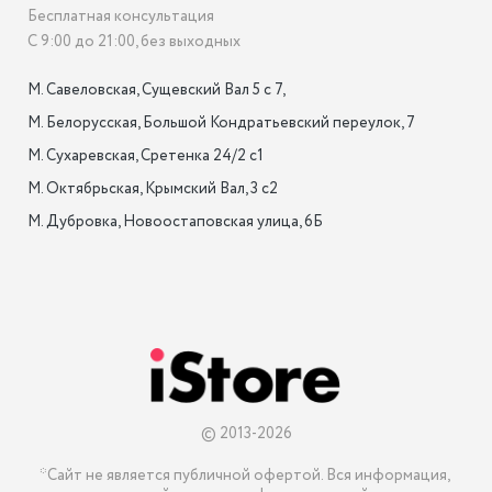
Бесплатная консультация
С 9:00 до 21:00, без выходных
М. Савеловская, Сущевский Вал 5 с 7, 

М. Белорусская, Большой Кондратьевский переулок, 7

М. Сухаревская, Сретенка 24/2 с1

М. Октябрьская, Крымский Вал, 3 с2

М. Дубровка, Новоостаповская улица, 6Б

© 2013-2026
*Сайт не является публичной офертой. Вся информация, 