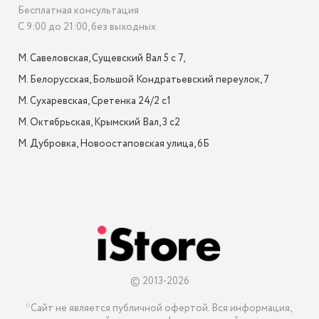
Бесплатная консультация
С 9:00 до 21:00, без выходных
М. Савеловская, Сущевский Вал 5 с 7, 

М. Белорусская, Большой Кондратьевский переулок, 7

М. Сухаревская, Сретенка 24/2 с1

М. Октябрьская, Крымский Вал, 3 с2

М. Дубровка, Новоостаповская улица, 6Б

© 2013-2026
*Сайт не является публичной офертой. Вся информация, 