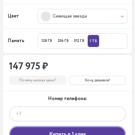
Цвет
Сияющая звезда
Память
128 ГБ
256 ГБ
512 ГБ
1 ТБ
147 975 ₽
Почему низкая цена?
Хочу дешевле!
Номер телефона: