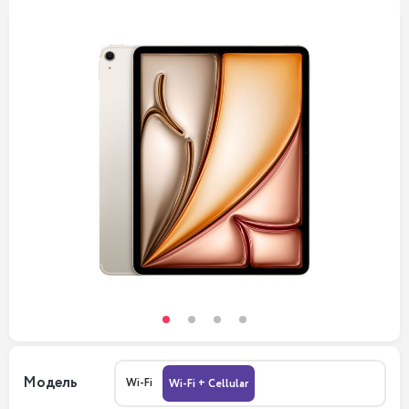
Модель
Wi-Fi
Wi-Fi + Cellular