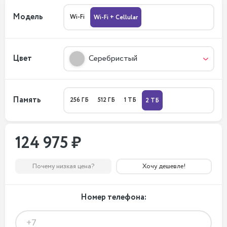
Модель
Wi-Fi
Wi-Fi + Cellular
Цвет
Серебристый
Память
256 ГБ
512 ГБ
1 ТБ
2 ТБ
124 975 ₽
Почему низкая цена?
Хочу дешевле!
Номер телефона: