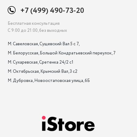
+7 (499) 490-73-20
Бесплатная консультация
С 9:00 до 21:00, без выходных
М. Савеловская, Сущевский Вал 5 с 7, 

М. Белорусская, Большой Кондратьевский переулок, 7

М. Сухаревская, Сретенка 24/2 с1

М. Октябрьская, Крымский Вал, 3 с2

М. Дубровка, Новоостаповская улица, 6Б
