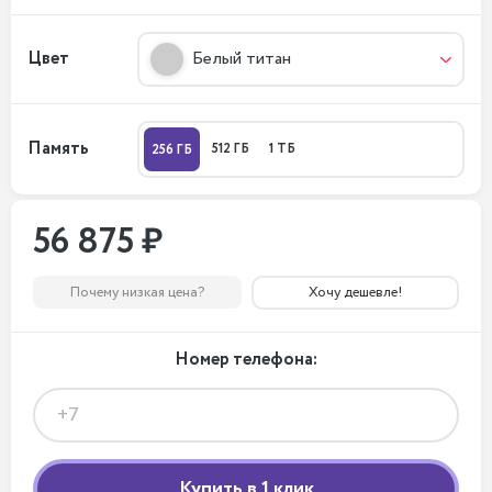
Цвет
Белый титан
Память
512 ГБ
1 ТБ
256 ГБ
56 875 ₽
Почему низкая цена?
Хочу дешевле!
Номер телефона: