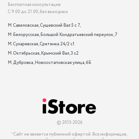
Бесплатная консультация
С 9:00 до 21:00, без выходных
М. Савеловская, Сущевский Вал 5 с 7, 

М. Белорусская, Большой Кондратьевский переулок, 7

М. Сухаревская, Сретенка 24/2 с1

М. Октябрьская, Крымский Вал, 3 с2

М. Дубровка, Новоостаповская улица, 6Б

© 2013-2026
*Сайт не является публичной офертой. Вся информация, 