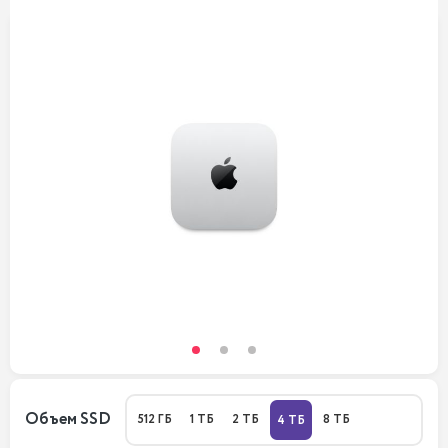
Объем SSD
512 ГБ
1 ТБ
2 ТБ
8 ТБ
4 ТБ