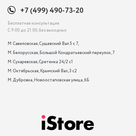
+7 (499) 490-73-20
Бесплатная консультация
С 9:00 до 21:00, без выходных
М. Савеловская, Сущевский Вал 5 с 7, 

М. Белорусская, Большой Кондратьевский переулок, 7

М. Сухаревская, Сретенка 24/2 с1

М. Октябрьская, Крымский Вал, 3 с2

М. Дубровка, Новоостаповская улица, 6Б
