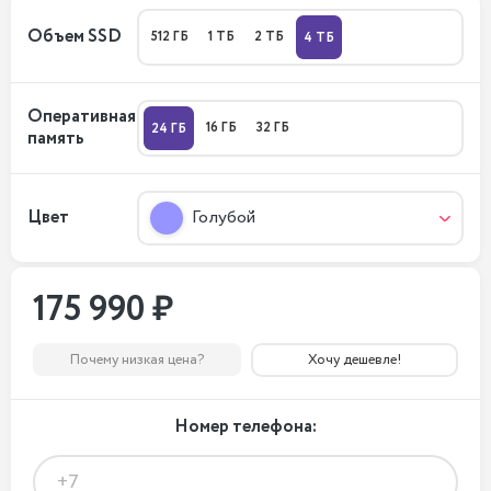
Объем SSD
512 ГБ
1 ТБ
2 ТБ
4 ТБ
Оперативная
16 ГБ
32 ГБ
24 ГБ
память
Цвет
Голубой
175 990 ₽
Почему низкая цена?
Хочу дешевле!
Номер телефона: