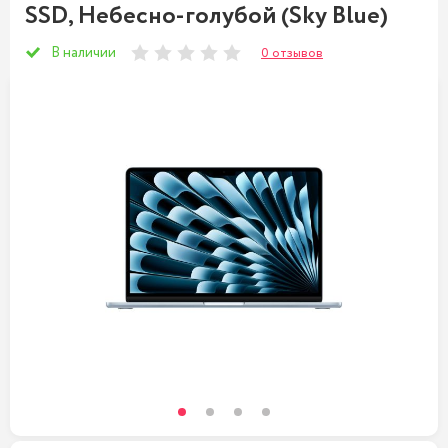
SSD, Небесно-голубой (Sky Blue)
В наличии
0 отзывов