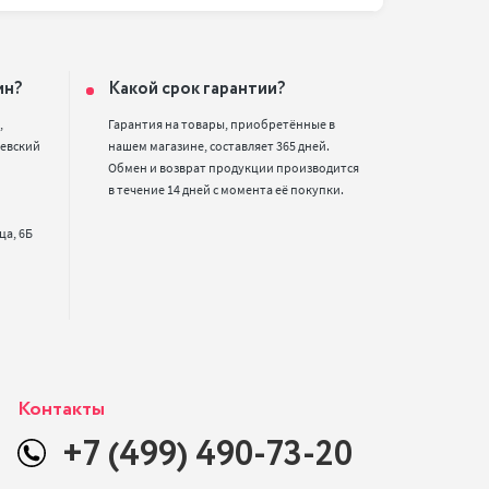
ин?
Какой срок гарантии?


Гарантия на товары, приобретённые в 
евский 
нашем магазине, составляет 365 дней. 
Обмен и возврат продукции производится 
в течение 14 дней с момента её покупки.
Контакты
+7 (499) 490-73-20