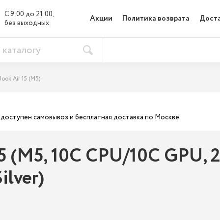
С 9:00 до 21:00, 

Акции
Политика возврата
Доста
без выходных
ook Air 15 (M5)
ас доступен самовывоз и бесплатная доставка по Москве.
 (M5, 10C CPU/10C GPU, 20
ilver)