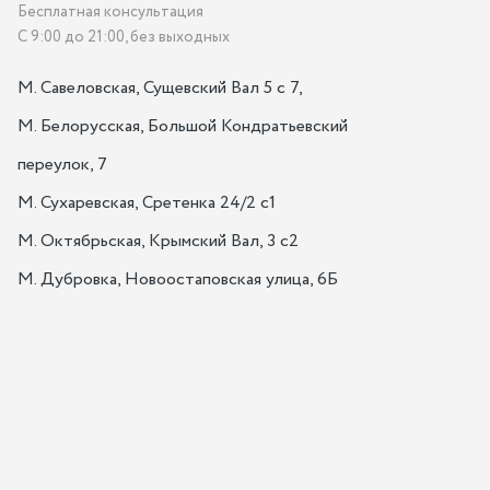
Бесплатная консультация
С 9:00 до 21:00, без выходных
М. Савеловская, Сущевский Вал 5 с 7, 

М. Белорусская, Большой Кондратьевский 
переулок, 7

М. Сухаревская, Сретенка 24/2 с1

М. Октябрьская, Крымский Вал, 3 с2

М. Дубровка, Новоостаповская улица, 6Б
