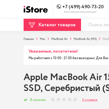
+7 (499) 490-73-20
Бесплатная консультация
Каталог товаров
Главная
Mac
MacBook Air
MacBook Air (M5)
MacB
Уважаемые, посетители!
Мы работаем с 10:00 - 21:00 без выходных. Для В
Apple MacBook Air 15
SSD, Cеребристый (S
0 отзывов
В наличии