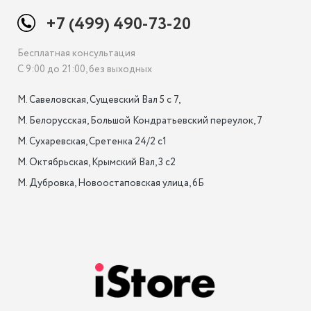
+7 (499) 490-73-20
Бесплатная консультация
С 9:00 до 21:00, без выходных
М. Савеловская, Сущевский Вал 5 с 7, 

М. Белорусская, Большой Кондратьевский переулок, 7

М. Сухаревская, Сретенка 24/2 с1

М. Октябрьская, Крымский Вал, 3 с2

М. Дубровка, Новоостаповская улица, 6Б
