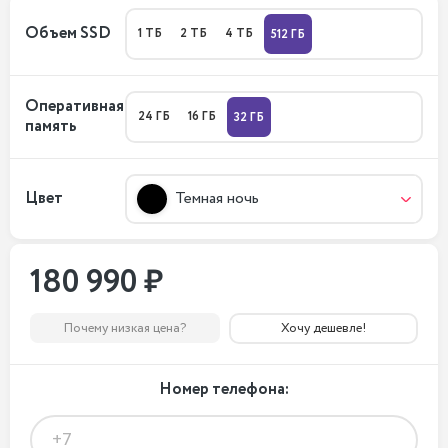
Объем SSD
1 ТБ
2 ТБ
4 ТБ
512 ГБ
Оперативная
24 ГБ
16 ГБ
32 ГБ
память
Цвет
Темная ночь
180 990 ₽
Почему низкая цена?
Хочу дешевле!
Номер телефона: