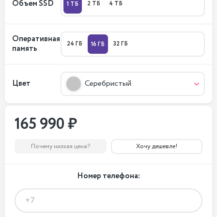
Объем SSD
2 ТБ
4 ТБ
1 ТБ
Оперативная
24 ГБ
32 ГБ
16 ГБ
память
Цвет
Серебристый
165 990 ₽
Почему низкая цена?
Хочу дешевле!
Номер телефона: