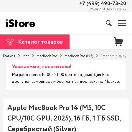
+7 (499) 490-73-20
С 9:00 до 21:00, без выходных
Каталог товаров
Главная
Mac
MacBook Pro
MacBook Pro (M5)
Standard display
Уважаемые, посетители!
Мы работаем с 10:00 - 21:00 без выходных. Для Вас
доступен самовывоз и бесплатная доставка по Москве.
Apple MacBook Pro 14 (M5, 10C
CPU/10C GPU, 2025), 16 ГБ, 1 ТБ SSD,
Серебристый (Silver)