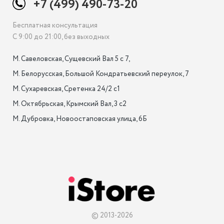
+7 (499) 490-73-20
Бесплатная консультация
С 9:00 до 21:00, без выходных
М. Савеловская, Сущевский Вал 5 с 7, 

М. Белорусская, Большой Кондратьевский переулок, 7

М. Сухаревская, Сретенка 24/2 с1

М. Октябрьская, Крымский Вал, 3 с2

М. Дубровка, Новоостаповская улица, 6Б

© 2013-2026