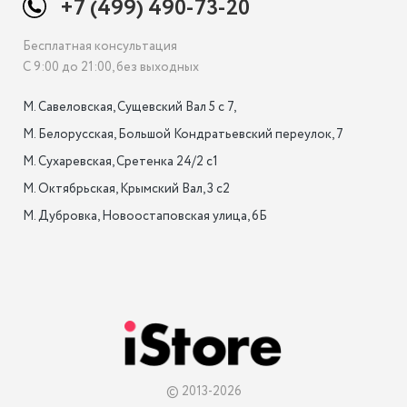
+7 (499) 490-73-20
Бесплатная консультация
С 9:00 до 21:00, без выходных
М. Савеловская, Сущевский Вал 5 с 7, 

М. Белорусская, Большой Кондратьевский переулок, 7

М. Сухаревская, Сретенка 24/2 с1

М. Октябрьская, Крымский Вал, 3 с2

М. Дубровка, Новоостаповская улица, 6Б

© 2013-2026