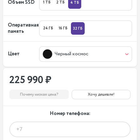
Объем SSD
1 ТБ
2 ТБ
4 ТБ
Оперативная
24 ГБ
16 ГБ
32 ГБ
память
Цвет
Черный космос
225 990 ₽
Почему низкая цена?
Хочу дешевле!
Номер телефона: