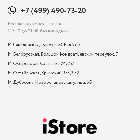
+7 (499) 490-73-20
Бесплатная консультация
С 9:00 до 21:00, без выходных
М. Савеловская, Сущевский Вал 5 с 7, 

М. Белорусская, Большой Кондратьевский переулок, 7

М. Сухаревская, Сретенка 24/2 с1

М. Октябрьская, Крымский Вал, 3 с2

М. Дубровка, Новоостаповская улица, 6Б
