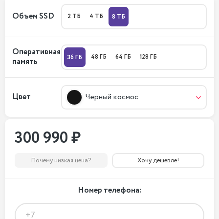
Объем SSD
2 ТБ
4 ТБ
8 ТБ
Оперативная
48 ГБ
64 ГБ
128 ГБ
36 ГБ
память
Цвет
Черный космос
300 990 ₽
Почему низкая цена?
Хочу дешевле!
Номер телефона: