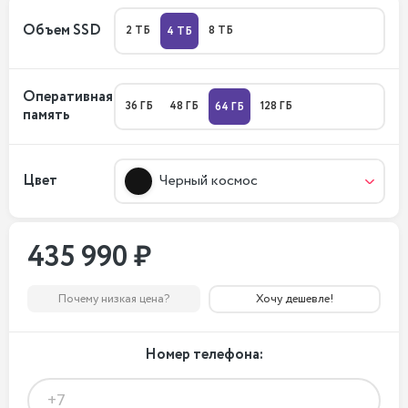
Объем SSD
2 ТБ
8 ТБ
4 ТБ
Оперативная
36 ГБ
48 ГБ
128 ГБ
64 ГБ
память
Цвет
Черный космос
435 990 ₽
Почему низкая цена?
Хочу дешевле!
Номер телефона: