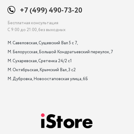
+7 (499) 490-73-20
Бесплатная консультация
С 9:00 до 21:00, без выходных
М. Савеловская, Сущевский Вал 5 с 7, 

М. Белорусская, Большой Кондратьевский переулок, 7

М. Сухаревская, Сретенка 24/2 с1

М. Октябрьская, Крымский Вал, 3 с2

М. Дубровка, Новоостаповская улица, 6Б
