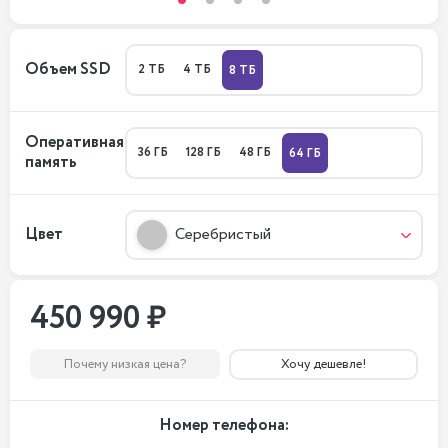
Объем SSD
2 ТБ
4 ТБ
8 ТБ
Оперативная
36 ГБ
128 ГБ
48 ГБ
64 ГБ
память
Цвет
Серебристый
450 990 ₽
Почему низкая цена?
Хочу дешевле!
Номер телефона: