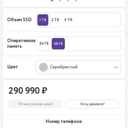
Объем SSD
2 ТБ
4 ТБ
1 ТБ
Оперативная
24 ГБ
48 ГБ
память
Цвет
Серебристый
290 990 ₽
Почему низкая цена?
Хочу дешевле!
Номер телефона: