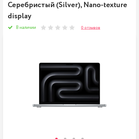
Серебристый (Silver), Nano-texture
display
В наличии
0 отзывов