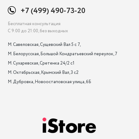
+7 (499) 490-73-20
Бесплатная консультация
С 9:00 до 21:00, без выходных
М. Савеловская, Сущевский Вал 5 с 7, 

М. Белорусская, Большой Кондратьевский переулок, 7

М. Сухаревская, Сретенка 24/2 с1

М. Октябрьская, Крымский Вал, 3 с2

М. Дубровка, Новоостаповская улица, 6Б
