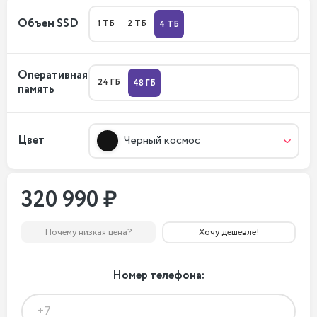
Объем SSD
1 ТБ
2 ТБ
4 ТБ
Оперативная
24 ГБ
48 ГБ
память
Цвет
Черный космос
320 990 ₽
Почему низкая цена?
Хочу дешевле!
Номер телефона: