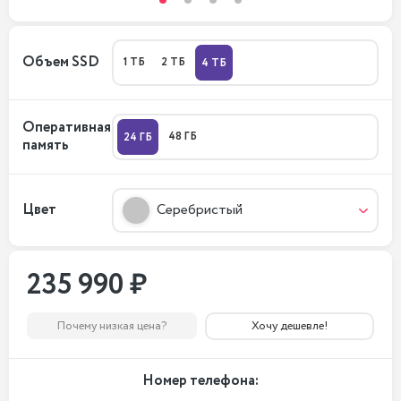
Объем SSD
1 ТБ
2 ТБ
4 ТБ
Оперативная
48 ГБ
24 ГБ
память
Цвет
Серебристый
235 990 ₽
Почему низкая цена?
Хочу дешевле!
Номер телефона: