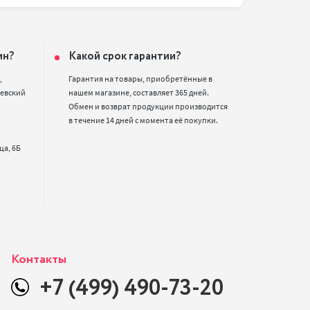
ин?
Какой срок гарантии?


Гарантия на товары, приобретённые в 
евский 
нашем магазине, составляет 365 дней. 
Обмен и возврат продукции производится 
в течение 14 дней с момента её покупки.
Контакты
+7 (499) 490-73-20