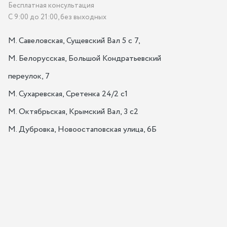
Бесплатная консультация
С 9:00 до 21:00, без выходных
М. Савеловская, Сущевский Вал 5 с 7, 

М. Белорусская, Большой Кондратьевский 
переулок, 7

М. Сухаревская, Сретенка 24/2 с1

М. Октябрьская, Крымский Вал, 3 с2

М. Дубровка, Новоостаповская улица, 6Б
