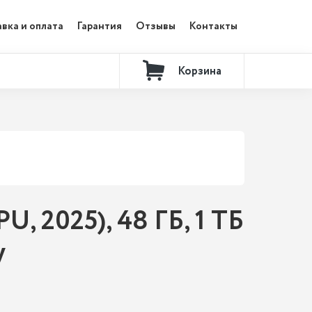
вка и оплата
Гарантия
Отзывы
Контакты
Корзина
, 2025), 48 ГБ, 1 ТБ
y