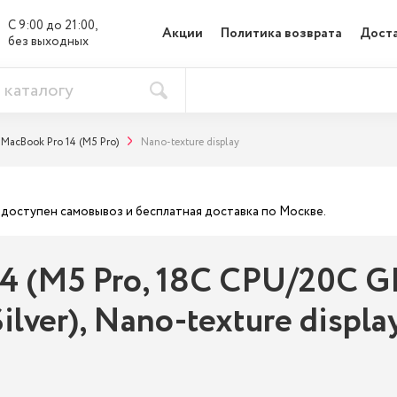
С 9:00 до 21:00, 

Акции
Политика возврата
Доста
без выходных
MacBook Pro 14 (M5 Pro)
Nano-texture display
ас доступен самовывоз и бесплатная доставка по Москве.
4 (M5 Pro, 18C CPU/20C GPU
lver), Nano-texture displa