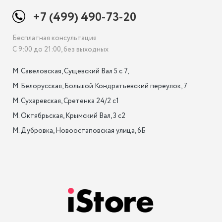
+7 (499) 490-73-20
Бесплатная консультация
С 9:00 до 21:00, без выходных
М. Савеловская, Сущевский Вал 5 с 7, 

М. Белорусская, Большой Кондратьевский переулок, 7

М. Сухаревская, Сретенка 24/2 с1

М. Октябрьская, Крымский Вал, 3 с2

М. Дубровка, Новоостаповская улица, 6Б
