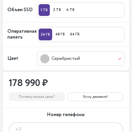
Объем SSD
2 ТБ
4 ТБ
1 ТБ
Оперативная
48 ГБ
64 ГБ
24 ГБ
память
Цвет
Серебристый
178 990 ₽
Почему низкая цена?
Хочу дешевле!
Номер телефона: