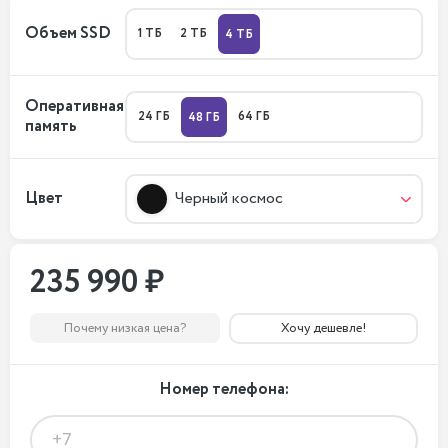
Объем SSD
1 ТБ
2 ТБ
4 ТБ
Оперативная
24 ГБ
64 ГБ
48 ГБ
память
Цвет
Черный космос
235 990 ₽
Почему низкая цена?
Хочу дешевле!
Номер телефона: