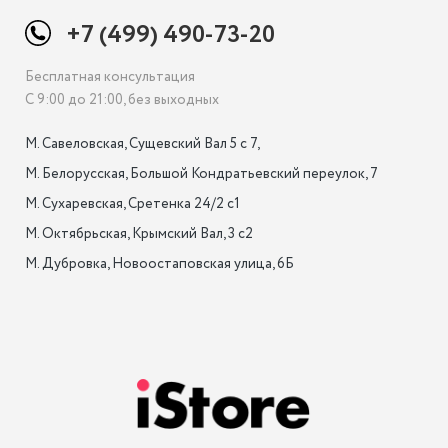
+7 (499) 490-73-20
Бесплатная консультация
С 9:00 до 21:00, без выходных
М. Савеловская, Сущевский Вал 5 с 7, 

М. Белорусская, Большой Кондратьевский переулок, 7

М. Сухаревская, Сретенка 24/2 с1

М. Октябрьская, Крымский Вал, 3 с2

М. Дубровка, Новоостаповская улица, 6Б
