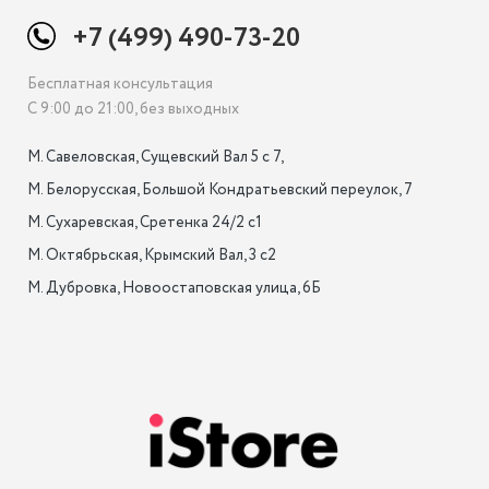
+7 (499) 490-73-20
Бесплатная консультация
С 9:00 до 21:00, без выходных
М. Савеловская, Сущевский Вал 5 с 7, 

М. Белорусская, Большой Кондратьевский переулок, 7

М. Сухаревская, Сретенка 24/2 с1

М. Октябрьская, Крымский Вал, 3 с2

М. Дубровка, Новоостаповская улица, 6Б
