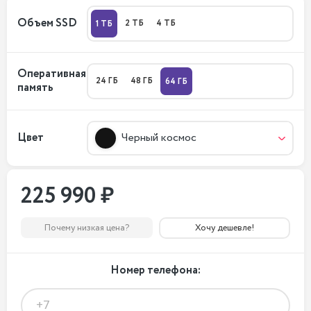
Объем SSD
2 ТБ
4 ТБ
1 ТБ
Оперативная
24 ГБ
48 ГБ
64 ГБ
память
Цвет
Черный космос
225 990 ₽
Почему низкая цена?
Хочу дешевле!
Номер телефона: