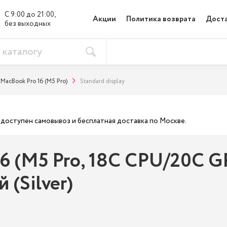
С 9:00 до 21:00, 

Акции
Политика возврата
Доста
без выходных
MacBook Pro 16 (M5 Pro)
Standard display
ас доступен самовывоз и бесплатная доставка по Москве.
6 (M5 Pro, 18C CPU/20C GPU
 (Silver)