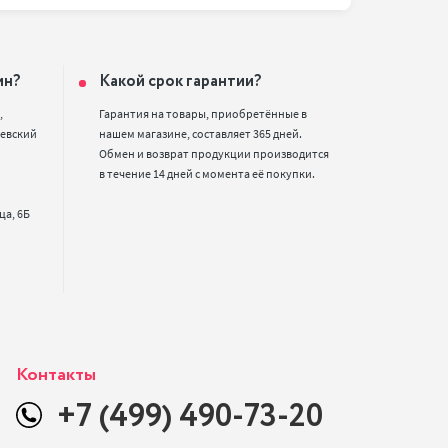
ин?
Какой срок гарантии?


Гарантия на товары, приобретённые в 
евский 
нашем магазине, составляет 365 дней. 
Обмен и возврат продукции производится 
в течение 14 дней с момента её покупки.
Контакты
+7 (499) 490-73-20