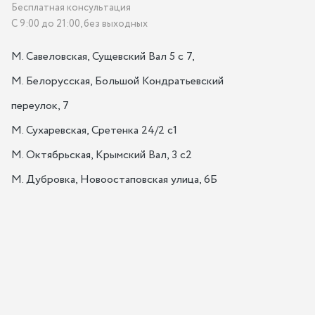
Бесплатная консультация
С 9:00 до 21:00, без выходных
М. Савеловская, Сущевский Вал 5 с 7, 

М. Белорусская, Большой Кондратьевский 
переулок, 7

М. Сухаревская, Сретенка 24/2 с1

М. Октябрьская, Крымский Вал, 3 с2

М. Дубровка, Новоостаповская улица, 6Б
