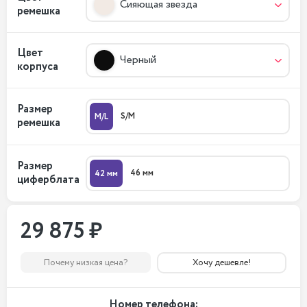
Сияющая звезда
ремешка
Цвет
Черный
корпуса
Размер
S/M
M/L
ремешка
Размер
46 мм
42 мм
циферблата
29 875 ₽
Почему низкая цена?
Хочу дешевле!
Номер телефона: