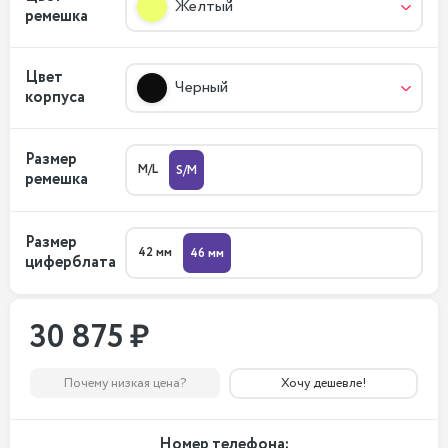
Желтый
ремешка
Цвет
Черный
корпуса
Размер
M/L
S/M
ремешка
Размер
42 мм
46 мм
циферблата
30 875 ₽
Почему низкая цена?
Хочу дешевле!
Номер телефона: