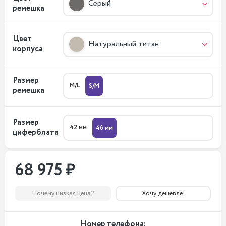
Серый
ремешка
Цвет
Натуральный титан
корпуса
Размер
M/L
S/M
ремешка
Размер
42 мм
46 мм
циферблата
68 975 ₽
Почему низкая цена?
Хочу дешевле!
Номер телефона: