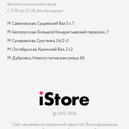
Бесплатная консультация
С 9:00 до 21:00, без выходных
М. Савеловская, Сущевский Вал 5 с 7, 

М. Белорусская, Большой Кондратьевский переулок, 7

М. Сухаревская, Сретенка 24/2 с1

М. Октябрьская, Крымский Вал, 3 с2

М. Дубровка, Новоостаповская улица, 6Б

© 2013-2026
*Сайт не является публичной офертой. Вся информация, 