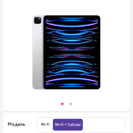
Модель
Wi-Fi
Wi-Fi + Cellular