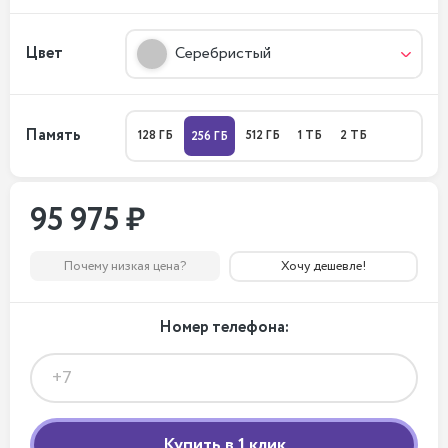
Цвет
Серебристый
Память
128 ГБ
512 ГБ
1 ТБ
2 ТБ
256 ГБ
95 975 ₽
Почему низкая цена?
Хочу дешевле!
Номер телефона: