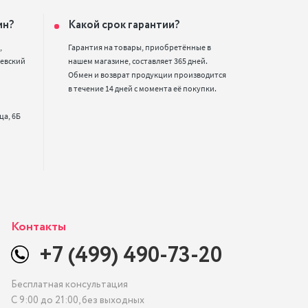
ин?
Какой срок гарантии?


Гарантия на товары, приобретённые в 
евский 
нашем магазине, составляет 365 дней. 
Обмен и возврат продукции производится 
в течение 14 дней с момента её покупки.
Контакты
+7 (499) 490-73-20
Бесплатная консультация
С 9:00 до 21:00, без выходных