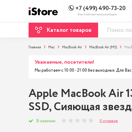
+7 (499) 490-73-20
Бесплатная консультация
Каталог товаров
Главная
Mac
MacBook Air
MacBook Air (M5)
MacB
Уважаемые, посетители!
Мы работаем с 10:00 - 21:00 без выходных. Для В
Apple MacBook Air 1
SSD, Сияющая звезда 
0 отзывов
В наличии