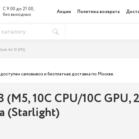
С 9:00 до 21:00, 

Акции
Политика возврата
Доста
без выходных
ook Air 13 (M5)
ас доступен самовывоз и бесплатная доставка по Москве.
3 (M5, 10C CPU/10C GPU, 20
(Starlight)