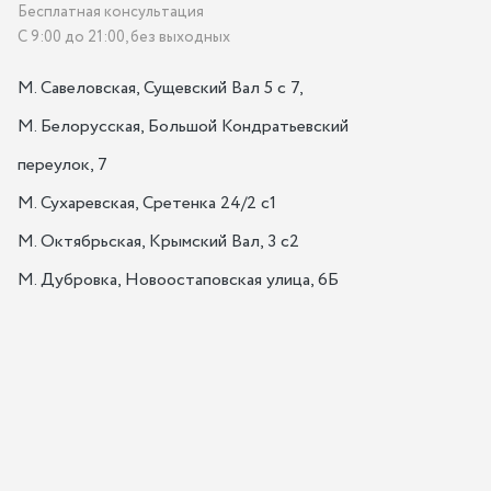
Бесплатная консультация
С 9:00 до 21:00, без выходных
М. Савеловская, Сущевский Вал 5 с 7, 

М. Белорусская, Большой Кондратьевский 
переулок, 7

М. Сухаревская, Сретенка 24/2 с1

М. Октябрьская, Крымский Вал, 3 с2

М. Дубровка, Новоостаповская улица, 6Б
