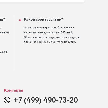
ин?
Какой срок гарантии?


Гарантия на товары, приобретённые в 
евский 
нашем магазине, составляет 365 дней. 
Обмен и возврат продукции производится 
в течение 14 дней с момента её покупки.
Контакты
+7 (499) 490-73-20