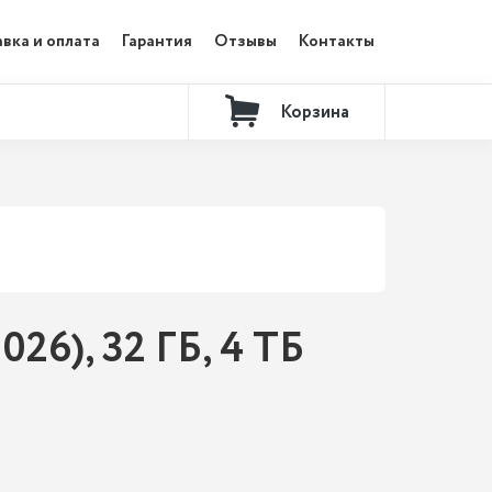
вка и оплата
Гарантия
Отзывы
Контакты
Корзина
26), 32 ГБ, 4 ТБ