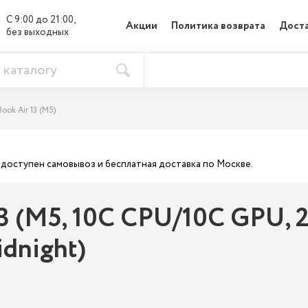
С 9:00 до 21:00, 

Акции
Политика возврата
Доста
без выходных
ook Air 13 (M5)
ас доступен самовывоз и бесплатная доставка по Москве.
3 (M5, 10C CPU/10C GPU, 20
idnight)