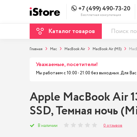
+7 (499) 490-73-20
Бесплатная консультация
Каталог товаров
Главная
Mac
MacBook Air
MacBook Air (M5)
MacB
Уважаемые, посетители!
Мы работаем с 10:00 - 21:00 без выходных. Для В
Apple MacBook Air 1
SSD, Темная ночь (M
0 отзывов
В наличии