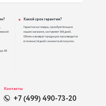
ин?
Какой срок гарантии?


Гарантия на товары, приобретённые в 
евский 
нашем магазине, составляет 365 дней. 
Обмен и возврат продукции производится 
в течение 14 дней с момента её покупки.
Контакты
+7 (499) 490-73-20