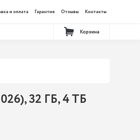
вка и оплата
Гарантия
Отзывы
Контакты
Корзина
26), 32 ГБ, 4 ТБ