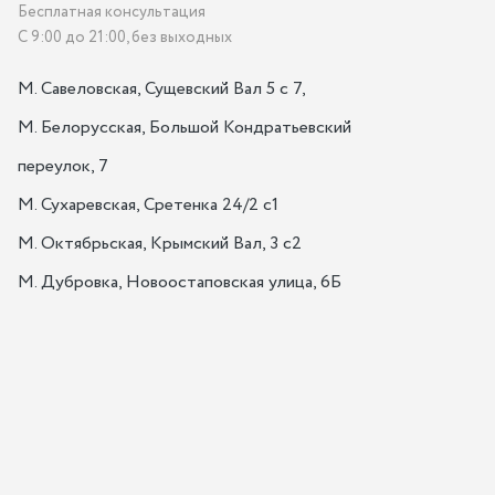
Бесплатная консультация
С 9:00 до 21:00, без выходных
М. Савеловская, Сущевский Вал 5 с 7, 

М. Белорусская, Большой Кондратьевский 
переулок, 7

М. Сухаревская, Сретенка 24/2 с1

М. Октябрьская, Крымский Вал, 3 с2

М. Дубровка, Новоостаповская улица, 6Б
