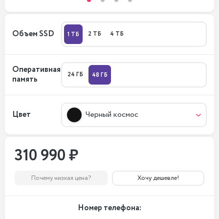
Объем SSD
2 ТБ
4 ТБ
1 ТБ
Оперативная
24 ГБ
48 ГБ
память
Цвет
Черный космос
310 990 ₽
Почему низкая цена?
Хочу дешевле!
Номер телефона: