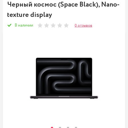
Черный космос (Space Black), Nano-
texture display
В наличии
0 отзывов