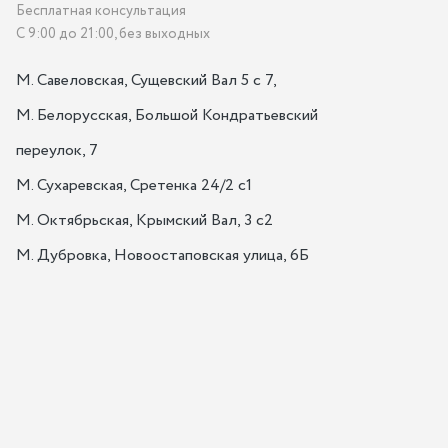
Бесплатная консультация
С 9:00 до 21:00, без выходных
М. Савеловская, Сущевский Вал 5 с 7, 

М. Белорусская, Большой Кондратьевский 
переулок, 7

М. Сухаревская, Сретенка 24/2 с1

М. Октябрьская, Крымский Вал, 3 с2

М. Дубровка, Новоостаповская улица, 6Б
