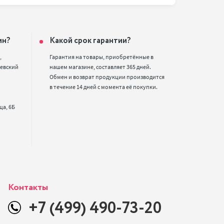
ин?
Какой срок гарантии?


Гарантия на товары, приобретённые в 
евский 
нашем магазине, составляет 365 дней. 
Обмен и возврат продукции производится 
в течение 14 дней с момента её покупки.
Контакты
+7 (499) 490-73-20