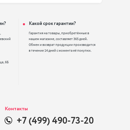
ин?
Какой срок гарантии?


Гарантия на товары, приобретённые в 
евский 
нашем магазине, составляет 365 дней. 
Обмен и возврат продукции производится 
в течение 14 дней с момента её покупки.
Контакты
+7 (499) 490-73-20