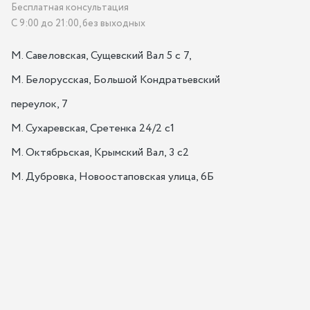
Бесплатная консультация
С 9:00 до 21:00, без выходных
М. Савеловская, Сущевский Вал 5 с 7, 

М. Белорусская, Большой Кондратьевский 
переулок, 7

М. Сухаревская, Сретенка 24/2 с1

М. Октябрьская, Крымский Вал, 3 с2

М. Дубровка, Новоостаповская улица, 6Б
