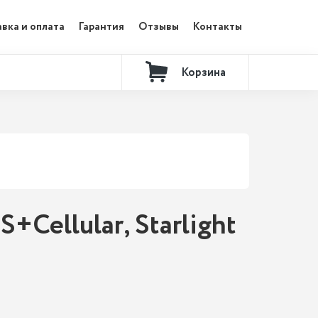
вка и оплата
Гарантия
Отзывы
Контакты
Корзина
+Cellular, Starlight