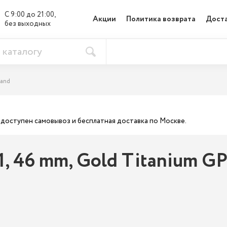
С 9:00 до 21:00, 

Акции
Политика возврата
Доста
без выходных
Band
ас доступен самовывоз и бесплатная доставка по Москве.
1, 46 mm, Gold Titanium GPS